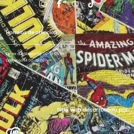
Horarios de atención
Lunes a Sábado 09:00-19:00 hs.
Domingo 14:00-19:00 hs.
Sitio web desarrollado por