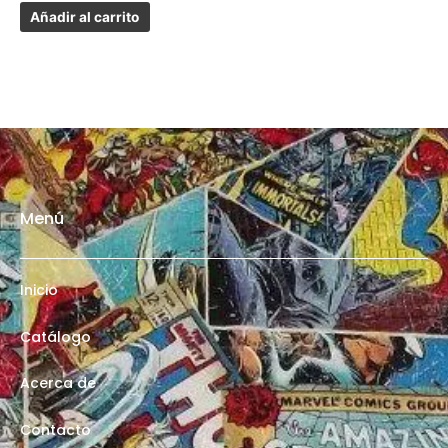
Añadir al carrito
Menú
Inicio
Catálogo
Acerca de
Contacto