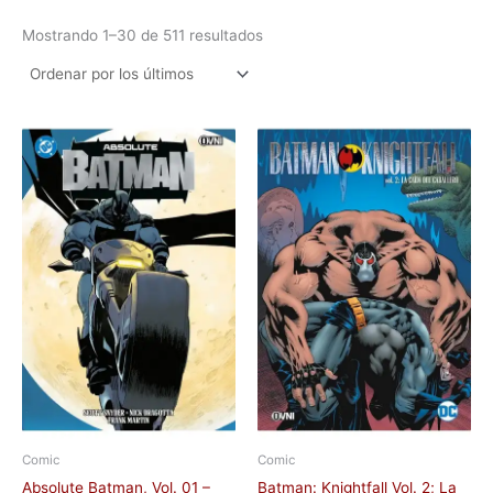
Mostrando 1–30 de 511 resultados
Comic
Comic
Absolute Batman, Vol. 01 –
Batman: Knightfall Vol. 2; La