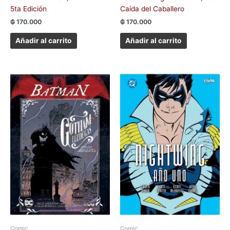
5ta Edición
Caída del Caballero
₲
170.000
₲
170.000
Añadir al carrito
Añadir al carrito
Comic
Comic