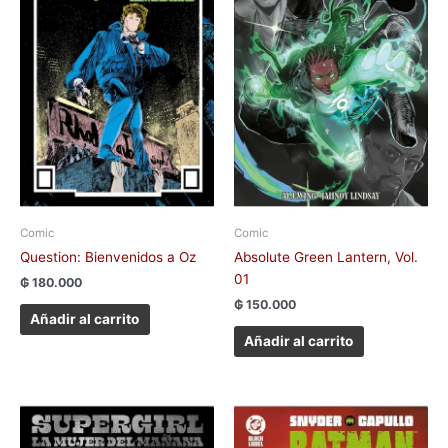
Comic
Comic
Question: Bienvenidos a Oz
Absolute Green Lantern, Vol.
01
₲
180.000
₲
150.000
Añadir al carrito
Añadir al carrito