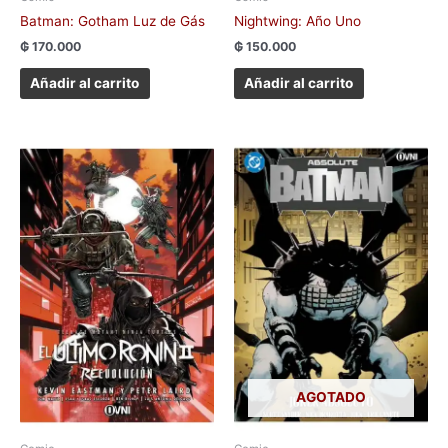
Batman: Gotham Luz de Gás
Nightwing: Año Uno
₲
170.000
₲
150.000
Añadir al carrito
Añadir al carrito
AGOTADO