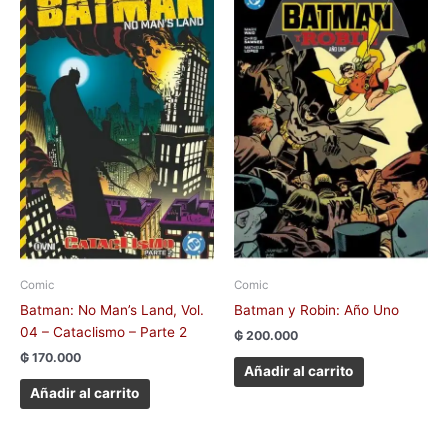
Comic
Comic
Batman: No Man’s Land, Vol.
Batman y Robin: Año Uno
04 – Cataclismo – Parte 2
₲
200.000
₲
170.000
Añadir al carrito
Añadir al carrito