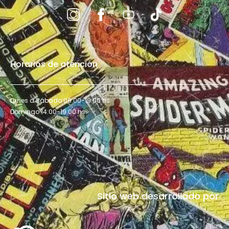
Horarios de atención
Lunes a Sábado 09:00-19:00 hs.
Domingo 14:00-19:00 hs.
Sitio web desarrollado por