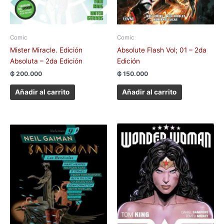
Comic
Comic
Mister Miracle. Edición
Absolute Flash Vol; 01 – 2da
Absoluta – 2da Edición
Edición
₲
200.000
₲
150.000
Añadir al carrito
Añadir al carrito