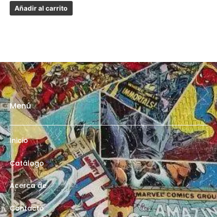
Añadir al carrito
Menú
Inicio
Catálogo
Acerca de
Contacto