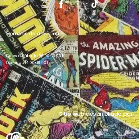
Horarios de atención
Lunes a Sábado 09:00-19:00 hs.
Domingo 14:00-19:00 hs.
Sitio web desarrollado por