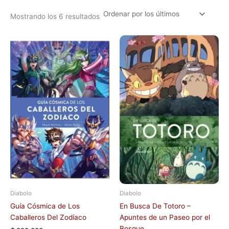
Mostrando los 6 resultados
Diabolo
Diabolo
Guía Cósmica de Los
En Busca De Totoro –
Caballeros Del Zodíaco
Apuntes de un Paseo por el
Bosque