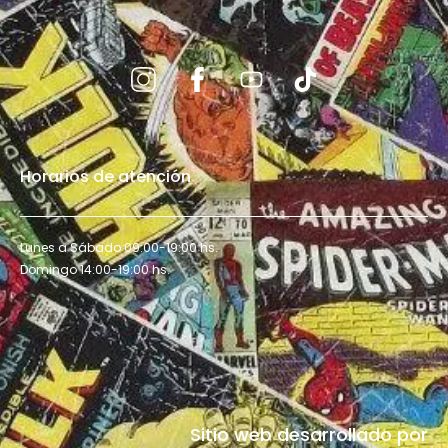
Horarios de atención
Lunes a Sábado 09:00-19:00 hs.
Domingo 14:00-19:00 hs.
Sitio web desarrollado por