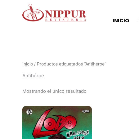
Ir
al
contenido
INICIO
Inicio
/ Productos etiquetados “Antihéroe”
Antihéroe
Mostrando el único resultado