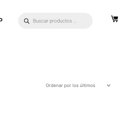
Búsqueda
de
O
productos