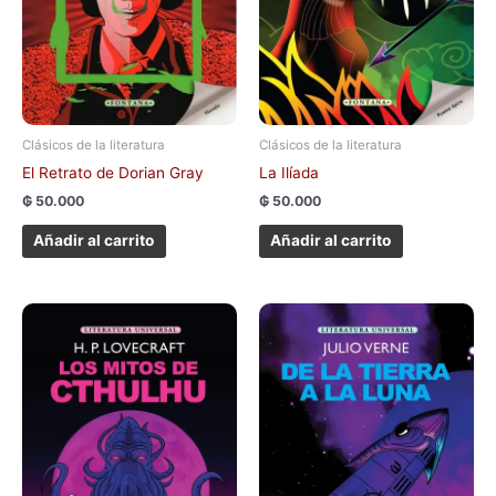
Clásicos de la literatura
Clásicos de la literatura
El Retrato de Dorian Gray
La Ilíada
₲
50.000
₲
50.000
Añadir al carrito
Añadir al carrito