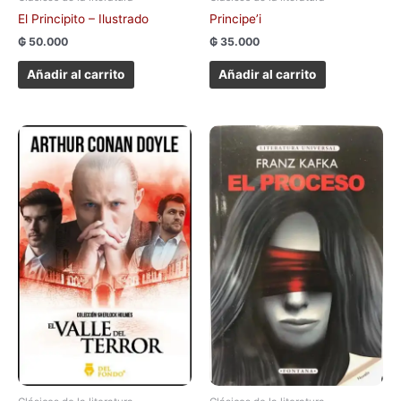
El Principito – Ilustrado
Principe’i
₲
50.000
₲
35.000
Añadir al carrito
Añadir al carrito