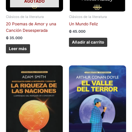
AGOTADO
Clásicos de la literatura
Clásicos de la literatura
20 Poemas de Amor y una
Un Mundo Feliz
Canción Desesperada
₲
45.000
₲
35.000
Añadir al carrito
Leer más