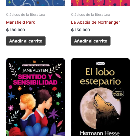
Clásicos de la literatura
Clásicos de la literatura
Mansfield Park
La Abadia de Northanger
₲
180.000
₲
150.000
Añadir al carrito
Añadir al carrito