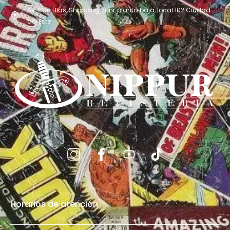
Av. San Blás, Shopping Zuni, planta baja, local 102 Ciudad
del Este
Horarios de atención