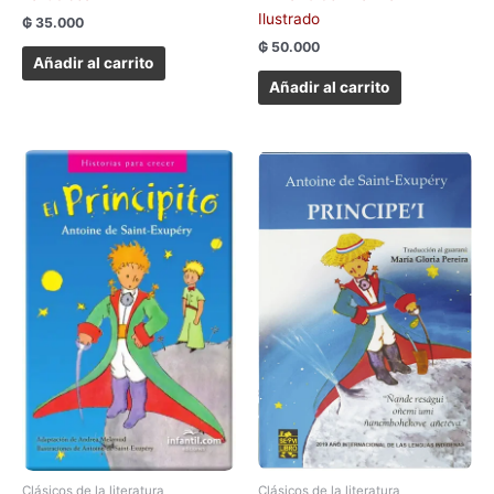
Ilustrado
₲
35.000
₲
50.000
Añadir al carrito
Añadir al carrito
Clásicos de la literatura
Clásicos de la literatura