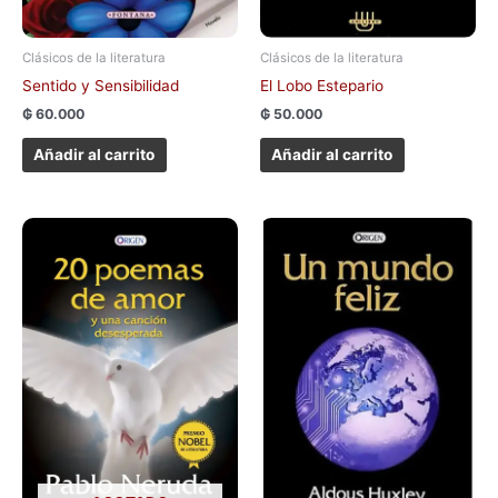
Clásicos de la literatura
Clásicos de la literatura
Sentido y Sensibilidad
El Lobo Estepario
₲
60.000
₲
50.000
Añadir al carrito
Añadir al carrito