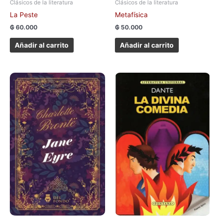
Clásicos de la literatura
Clásicos de la literatura
La Peste
Metafísica
₲
60.000
₲
50.000
Añadir al carrito
Añadir al carrito