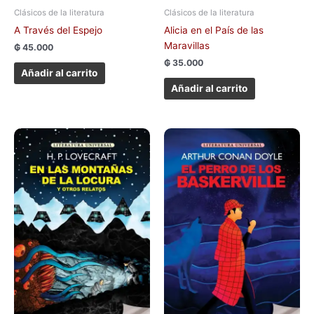
Clásicos de la literatura
Clásicos de la literatura
A Través del Espejo
Alicia en el País de las
Maravillas
₲
45.000
₲
35.000
Añadir al carrito
Añadir al carrito