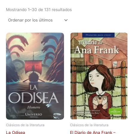
Mostrando 1–30 de 131 resultados
Clásicos de la literatura
Clásicos de la literatura
La Odisea
El Diario de Ana Frank –