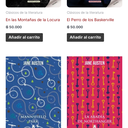
Clásicos de la literatura
Clásicos de la literatura
En las Montañas de la Locura
El Perro de los Baskerville
₲
50.000
₲
50.000
Añadir al carrito
Añadir al carrito