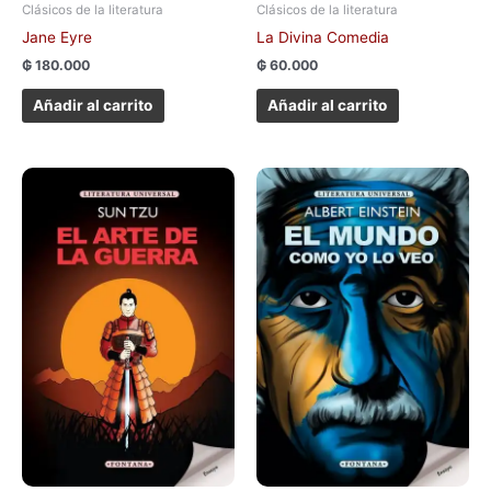
Clásicos de la literatura
Clásicos de la literatura
Jane Eyre
La Divina Comedia
₲
180.000
₲
60.000
Añadir al carrito
Añadir al carrito