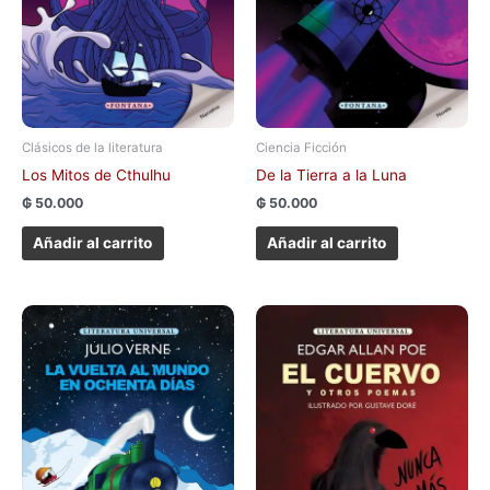
Clásicos de la literatura
Ciencia Ficción
Los Mitos de Cthulhu
De la Tierra a la Luna
₲
50.000
₲
50.000
Añadir al carrito
Añadir al carrito