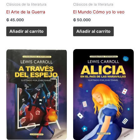
Clásicos de la literatura
Clásicos de la literatura
El Arte de la Guerra
El Mundo Cómo yo lo veo
₲
45.000
₲
50.000
Añadir al carrito
Añadir al carrito