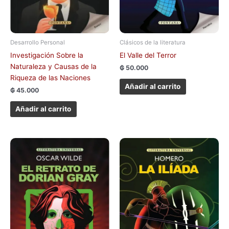
Desarrollo Personal
Clásicos de la literatura
Investigación Sobre la
El Valle del Terror
Naturaleza y Causas de la
₲
50.000
Riqueza de las Naciones
Añadir al carrito
₲
45.000
Añadir al carrito