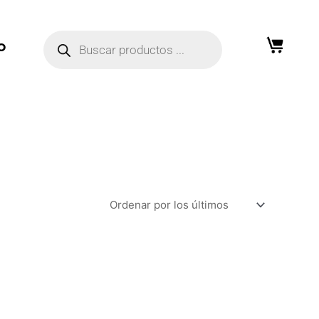
Búsqueda
de
O
productos