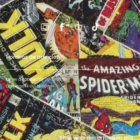
Horarios de atención
Lunes a Sábado 09:00-19:00 hs.
Domingo 14:00-19:00 hs.
Sitio web desarrollado por