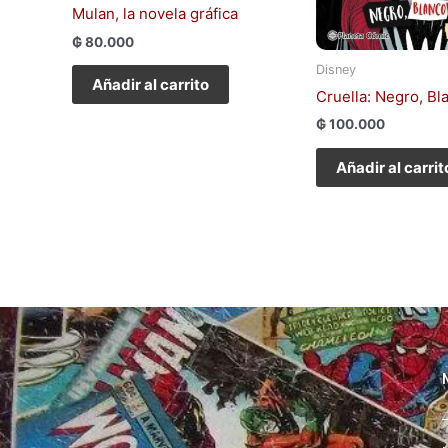
Mulan, la novela gráfica
₲
80.000
Disney
Añadir al carrito
Cruella: Negro, Bl
₲
100.000
Añadir al carrit