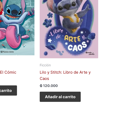
Ficción
. El Cómic
Lilo y Stitch: Libro de Arte y
Caos
₲
120.000
carrito
Añadir al carrito