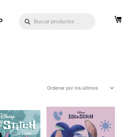
Búsqueda
de
O
productos