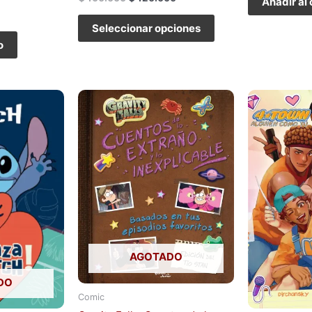
Añadir al 
Seleccionar opciones
o
AGOTADO
DO
Comic