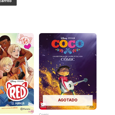
carrito
AGOTADO
Comic