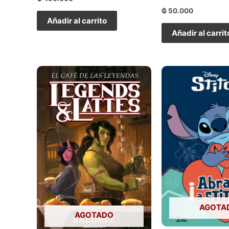
₲
50.000
Añadir al carrito
Añadir al carrit
AGOTA
AGOTADO