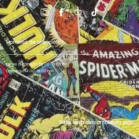
Horarios de atención
Lunes a Sábado 09:00-19:00 hs.
Domingo 14:00-19:00 hs.
Sitio web desarrollado por