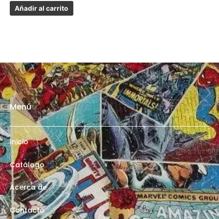
Añadir al carrito
Menú
Inicio
Catálogo
Acerca de
Contacto