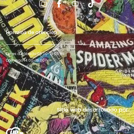
Horarios de atención
Lunes a Sábado 09:00-19:00 hs.
Domingo 14:00-19:00 hs.
Sitio web desarrollado por