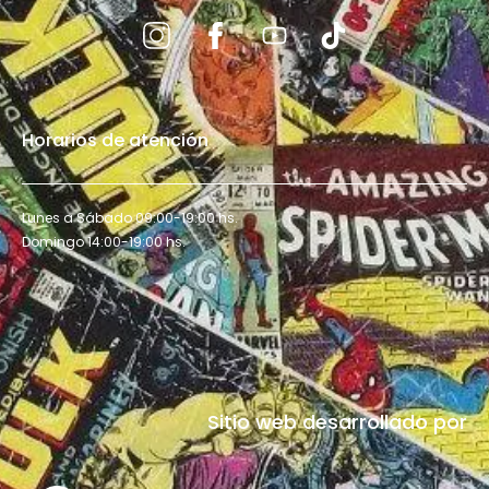
Horarios de atención
Lunes a Sábado 09:00-19:00 hs.
Domingo 14:00-19:00 hs.
Sitio web desarrollado por