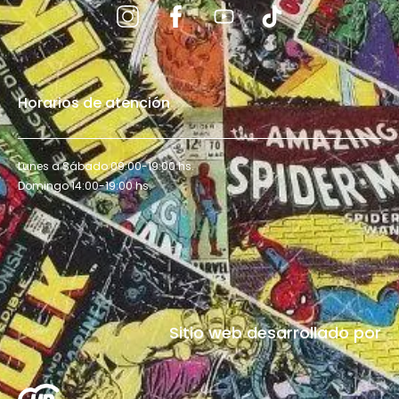
Horarios de atención
Lunes a Sábado 09:00-19:00 hs.
Domingo 14:00-19:00 hs.
Sitio web desarrollado por