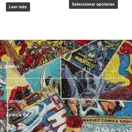
Seleccionar opciones
Leer más
Menú
Inicio
Catálogo
Acerca de
Contacto