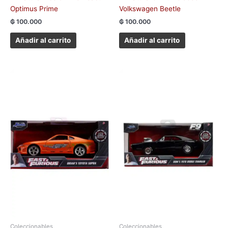
Optimus Prime
Volkswagen Beetle
₲
100.000
₲
100.000
Añadir al carrito
Añadir al carrito
Coleccionables
Coleccionables