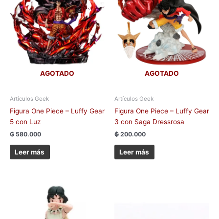
AGOTADO
AGOTADO
Artículos Geek
Artículos Geek
Figura One Piece – Luffy Gear
Figura One Piece – Luffy Gear
5 con Luz
3 con Saga Dressrosa
₲
580.000
₲
200.000
Leer más
Leer más