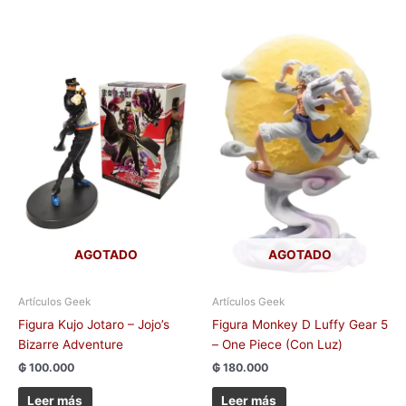
AGOTADO
AGOTADO
Artículos Geek
Artículos Geek
Figura Kujo Jotaro – Jojo’s
Figura Monkey D Luffy Gear 5
Bizarre Adventure
– One Piece (Con Luz)
₲
100.000
₲
180.000
Leer más
Leer más