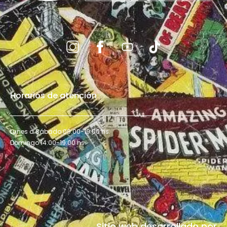
Horarios de atención
Lunes a Sábado 09:00-19:00 hs.
Domingo 14:00-19:00 hs.
Sitio web desarrollado por