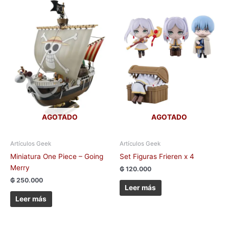
AGOTADO
AGOTADO
Artículos Geek
Artículos Geek
Miniatura One Piece – Going
Set Figuras Frieren x 4
Merry
₲
120.000
₲
250.000
Leer más
Leer más