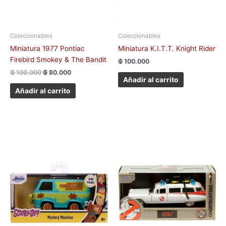
Coleccionables
Coleccionables
Miniatura 1977 Pontiac
Miniatura K.I.T.T. Knight Rider
Firebird Smokey & The Bandit
₲
100.000
₲
100.000
₲
80.000
Añadir al carrito
Añadir al carrito