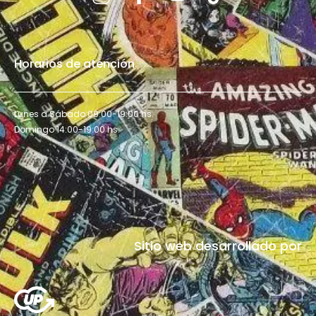
Horarios de atención
Lunes a Sábado 09:00-19:00 hs.
Domingo 14:00-19:00 hs.
Sitio web desarrollado por