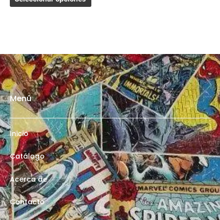
Menú
Inicio
Catálogo
Acerca de
Contacto