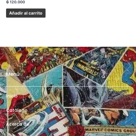
₲
120.000
Añadir al carrito
Menú
Inicio
Catálogo
Acerca de