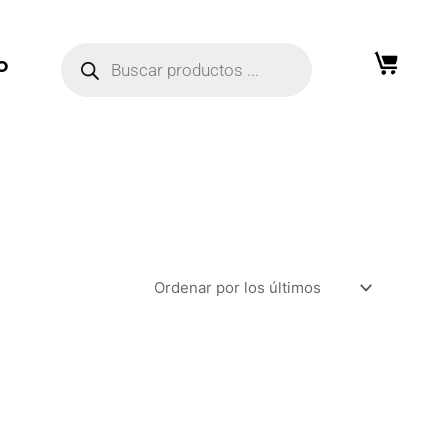
Búsqueda
de
O
productos