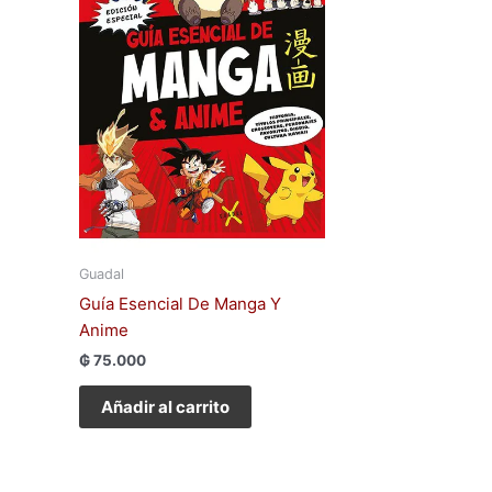
Guadal
Guía Esencial De Manga Y
Anime
₲
75.000
Añadir al carrito