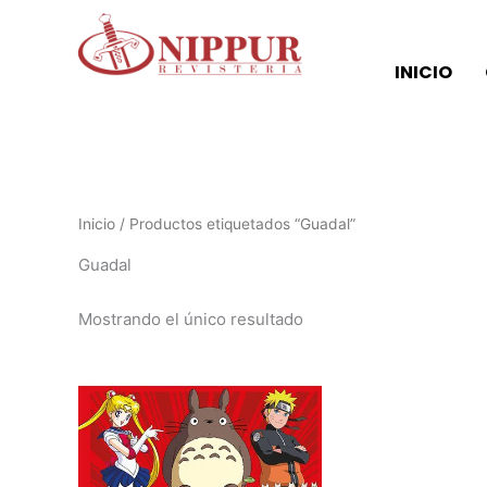
Ir
al
contenido
INICIO
Inicio
/ Productos etiquetados “Guadal”
Guadal
Mostrando el único resultado