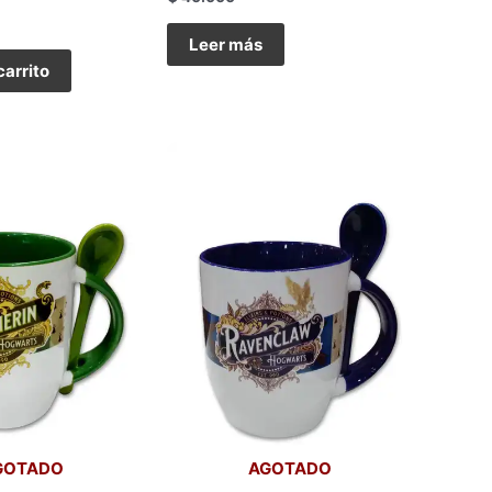
Leer más
carrito
GOTADO
AGOTADO