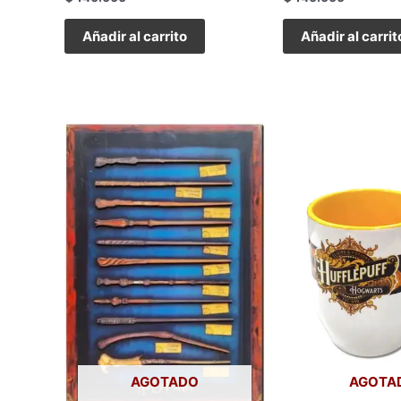
Añadir al carrito
Añadir al carrit
AGOTADO
AGOTA