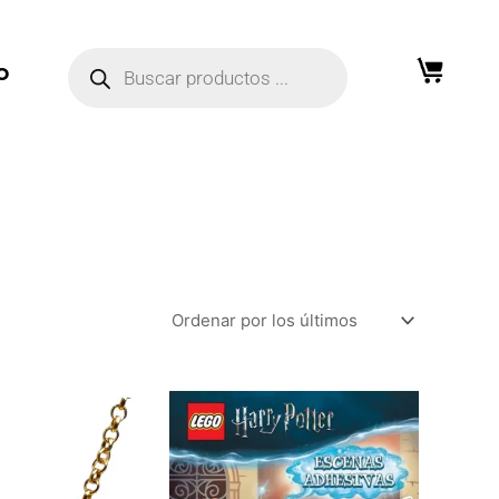
Búsqueda
de
O
productos