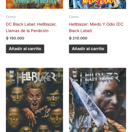
Comic
Comic
DC Black Label: Hellblazer,
Hellblazer: Miedo Y Odio (DC
Llamas de la Perdición
Black Label)
₲
190.000
₲
210.000
Añadir al carrito
Añadir al carrito