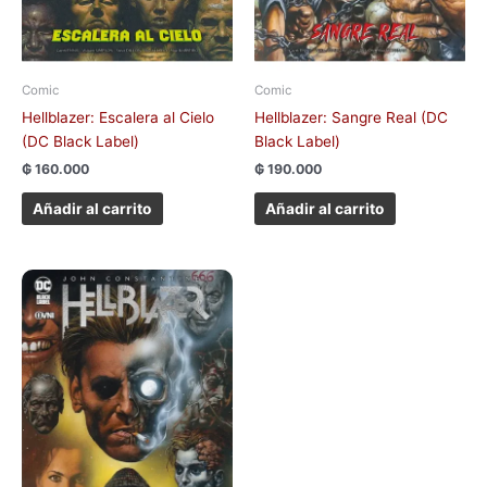
Comic
Comic
Hellblazer: Escalera al Cielo
Hellblazer: Sangre Real (DC
(DC Black Label)
Black Label)
₲
160.000
₲
190.000
Añadir al carrito
Añadir al carrito