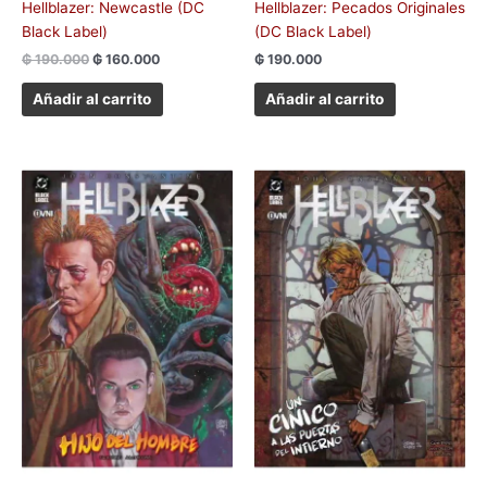
Hellblazer: Newcastle (DC
Hellblazer: Pecados Originales
Black Label)
(DC Black Label)
₲
190.000
₲
160.000
₲
190.000
Añadir al carrito
Añadir al carrito