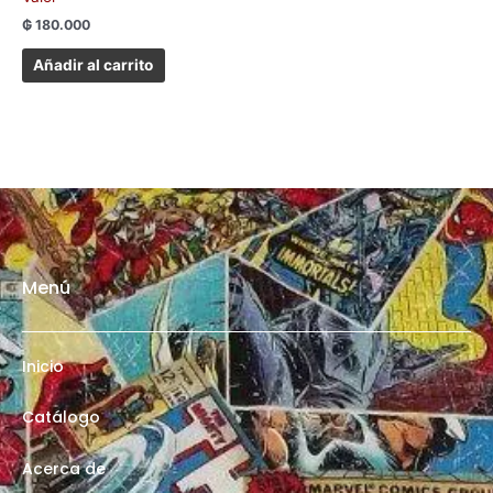
₲
180.000
Añadir al carrito
Menú
Inicio
Catálogo
Acerca de