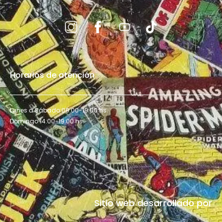
Horarios de atención
Lunes a Sábado 09:00-19:00 hs.
Domingo 14:00-19:00 hs.
Sitio web desarrollado por