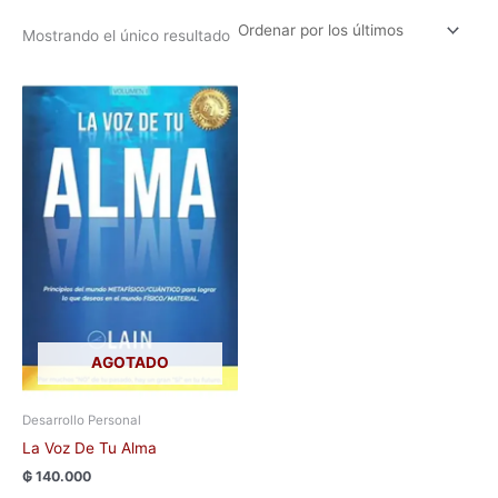
Mostrando el único resultado
AGOTADO
Desarrollo Personal
La Voz De Tu Alma
₲
140.000