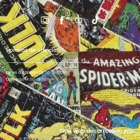
Horarios de atención
Lunes a Sábado 09:00-19:00 hs.
Domingo 14:00-19:00 hs.
Sitio web desarrollado por