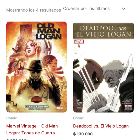
Mostrando los 4 resultados
Comic
Comic
Marvel Vintage – Old Man
Deadpool vs. El Viejo Logan
Logan: Zonas de Guerra
₲
130.000