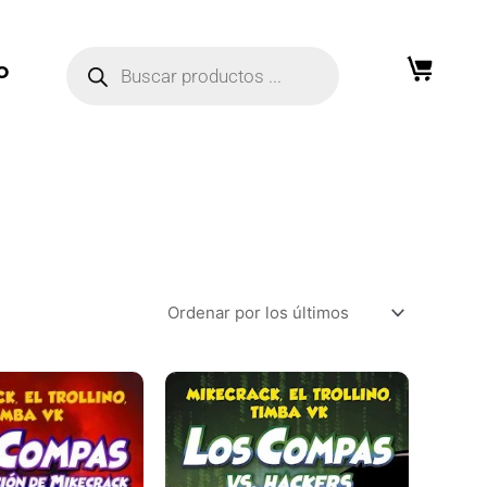
Búsqueda
de
O
productos