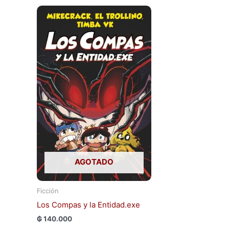
AGOTADO
Ficción
Los Compas y la Entidad.exe
₲
140.000