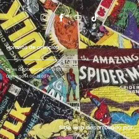
Horarios de atención
Lunes a Sábado 09:00-19:00 hs.
Domingo 14:00-19:00 hs.
Sitio web desarrollado por