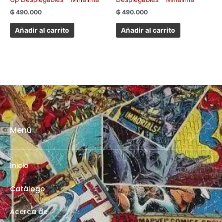
₲
490.000
₲
490.000
Añadir al carrito
Añadir al carrito
Menú
Inicio
Catálogo
Acerca de