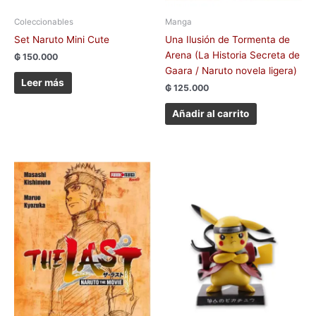
Coleccionables
Manga
Set Naruto Mini Cute
Una Ilusión de Tormenta de
Arena (La Historia Secreta de
₲
150.000
Gaara / Naruto novela ligera)
Leer más
₲
125.000
Añadir al carrito