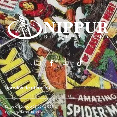
Horarios de atención
Lunes a Sábado 09:00-19:00 hs.
Domingo 14:00-19:00 hs.