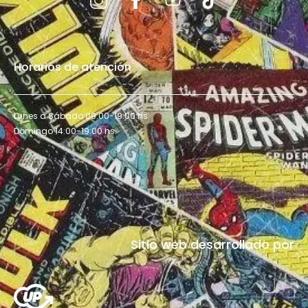
Horarios de atención
Lunes a Sábado 09:00-19:00 hs.
Domingo 14:00-19:00 hs.
Sitio web desarrollado por