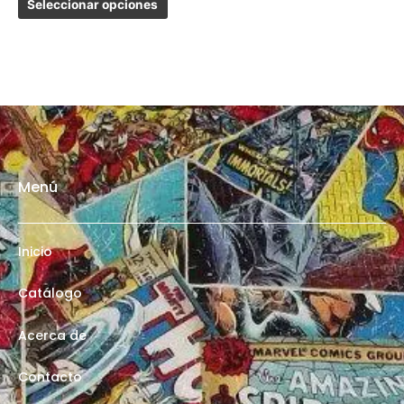
Seleccionar opciones
Menú
Inicio
Catálogo
Acerca de
Contacto