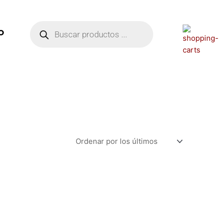
Búsqueda
de
O
productos