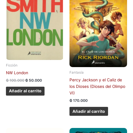
Ficción
NW London
Fantasía
Percy Jackson y el Caliz de
₲
100.000
₲
50.000
los Dioses (Dioses del Olimpo
Añadir al carrito
VI)
₲
170.000
Añadir al carrito