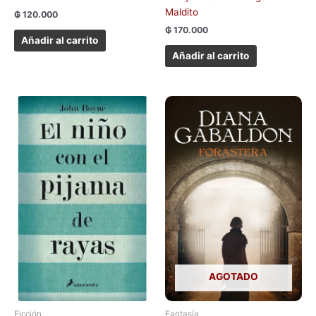
Maldito
₲
120.000
₲
170.000
Añadir al carrito
Añadir al carrito
AGOTADO
Ficción
Fantasía