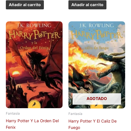
Añadir al carrito
Añadir al carrito
AGOTADO
Fantasía
Fantasía
Harry Potter Y La Orden Del
Harry Potter Y El Caliz De
Fenix
Fuego