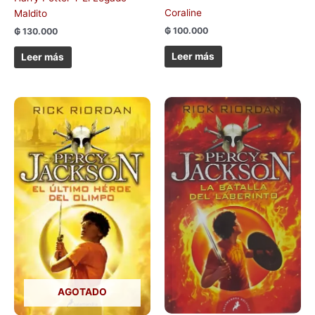
Coraline
Maldito
₲
100.000
₲
130.000
Leer más
Leer más
AGOTADO