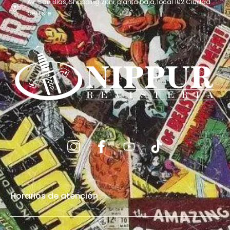
Av. San Blás, Shopping Zuni, planta baja, local 102 Ciudad
del Este
Horarios de atención