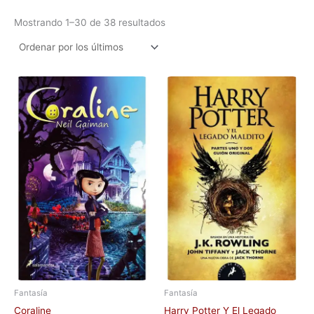
Mostrando 1–30 de 38 resultados
Fantasía
Fantasía
Coraline
Harry Potter Y El Legado