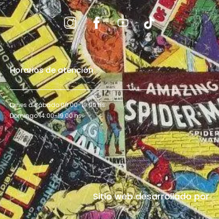
Horarios de atención
Lunes a Sábado 09:00-19:00 hs.
Domingo 14:00-19:00 hs.
Sitio web desarrollado por