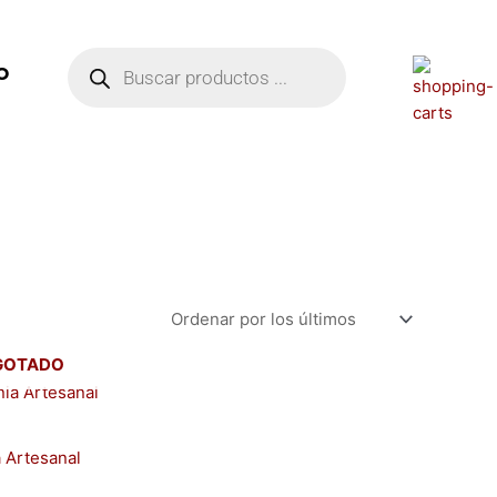
Búsqueda
de
O
productos
GOTADO
 Artesanal