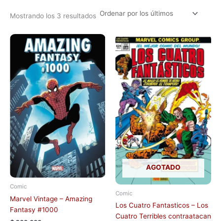
Mostrando los 3 resultados
AGOTADO
Comic
Comic
Marvel Vintage – Amazing
Los Cuatro Fantasticos – Los
Fantasy #1000
Cuatro Terribles contraatacan