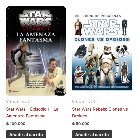
Ciencia Ficción
Ciencia Ficción
Star Wars – Episodio I – La
Star Wars Rebels: Clones vs
Amenaza Fantasma
Droides
₲
100.000
₲
50.000
Añadir al carrito
Añadir al carrito