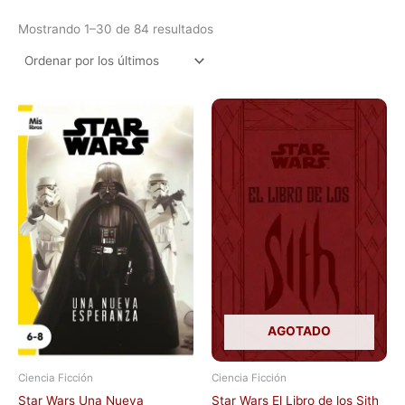
Mostrando 1–30 de 84 resultados
AGOTADO
Ciencia Ficción
Ciencia Ficción
Star Wars Una Nueva
Star Wars El Libro de los Sith