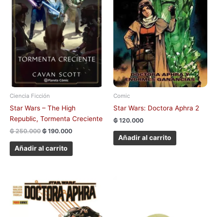
Ciencia Ficción
Comic
Star Wars – The High
Star Wars: Doctora Aphra 2
Republic, Tormenta Creciente
₲
120.000
₲
250.000
₲
190.000
Añadir al carrito
Añadir al carrito