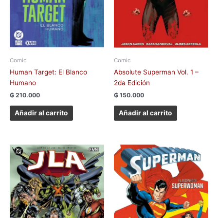
Comic
Comic
Human Target: El Blanco
Absolute Superman Vol. 1 –
Humano
2da Edición
₲
210.000
₲
150.000
Añadir al carrito
Añadir al carrito