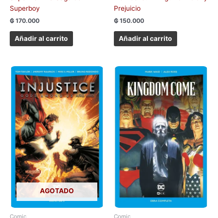
Superboy
Prejuicio
₲
170.000
₲
150.000
Añadir al carrito
Añadir al carrito
AGOTADO
Comic
Comic