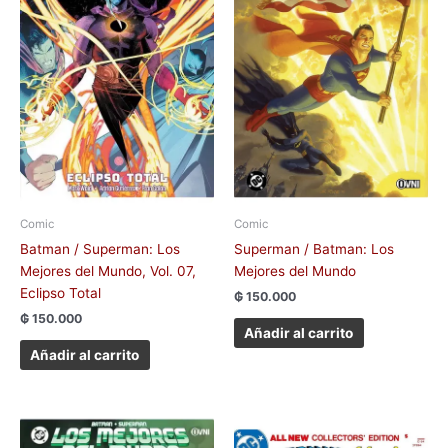
Comic
Comic
Batman / Superman: Los
Superman / Batman: Los
Mejores del Mundo, Vol. 07,
Mejores del Mundo
Eclipso Total
₲
150.000
₲
150.000
Añadir al carrito
Añadir al carrito