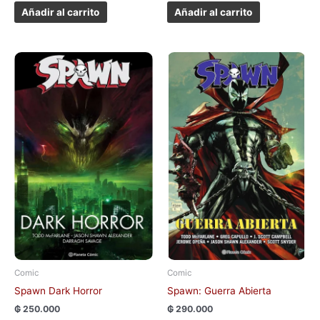
Añadir al carrito
Añadir al carrito
Comic
Comic
Spawn Dark Horror
Spawn: Guerra Abierta
₲
250.000
₲
290.000