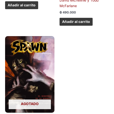
David Michelinie y Todd
Añadir al carrito
McFarlane
₲
490.000
Añadir al carrito
AGOTADO