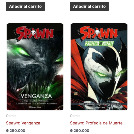
Añadir al carrito
Añadir al carrito
Comic
Comic
Spawn: Venganza
Spawn: Profecía de Muerte
₲
250.000
₲
290.000