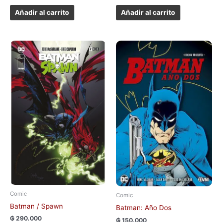
Añadir al carrito
Añadir al carrito
Comic
Comic
Batman / Spawn
Batman: Año Dos
₲
290.000
₲
150.000