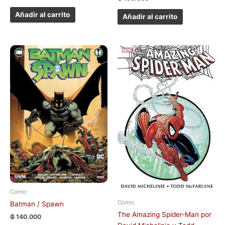
Añadir al carrito
Añadir al carrito
Comic
Comic
Batman / Spawn
The Amazing Spider-Man por
₲
140.000