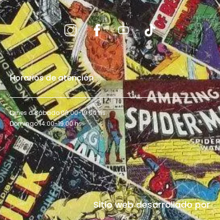
Horarios de atención
Lunes a Sábado 09:00-19:00 hs.
Domingo 14:00-19:00 hs.
Sitio web desarrollado por