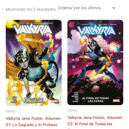
Mostrando los 2 resultados
Comic
Comic
Valkyria Jane Foster, Volumen
Valkyria Jane Foster, Volumen
02: Al Final de Todas las
01: Lo Sagrado y lo Profano