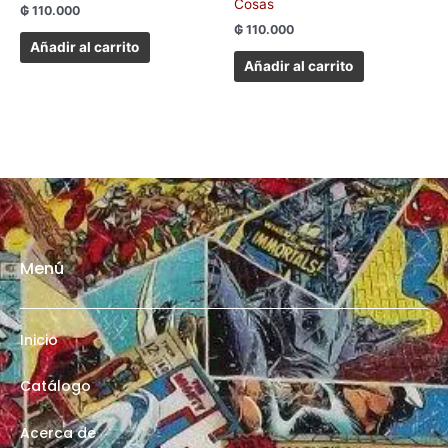
Cosas
₲
110.000
₲
110.000
Añadir al carrito
Añadir al carrito
Menú
Inicio
Catálogo
Acerca de