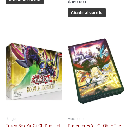
₲
160.000
Añadir al carrito
Juegos
Accesorios
Token Box Yu-Gi-Oh Doom of
Protectores Yu-Gi-Oh! – The