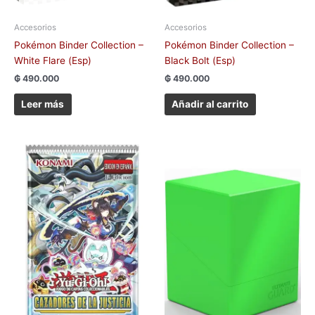
Accesorios
Accesorios
Pokémon Binder Collection –
Pokémon Binder Collection –
White Flare (Esp)
Black Bolt (Esp)
₲
490.000
₲
490.000
Leer más
Añadir al carrito