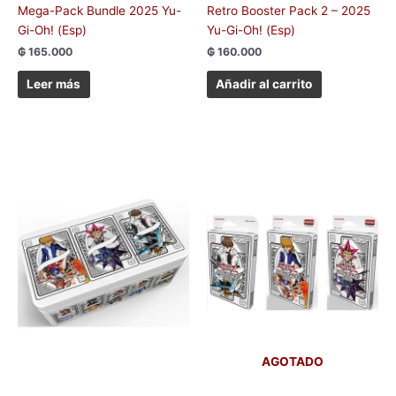
Mega-Pack Bundle 2025 Yu-
Retro Booster Pack 2 – 2025
Gi-Oh! (Esp)
Yu-Gi-Oh! (Esp)
₲
165.000
₲
160.000
Leer más
Añadir al carrito
AGOTADO