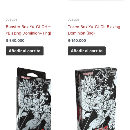
Juegos
Juegos
Booster Box Yu-Gi-OH –
Token Box Yu-Gi-Oh Blazing
«Blazing Dominion» (ing)
Dominion (ing)
₲
840.000
₲
140.000
Añadir al carrito
Añadir al carrito