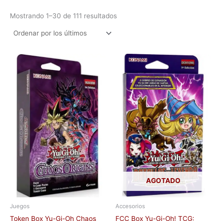
Mostrando 1–30 de 111 resultados
AGOTADO
Juegos
Accesorios
Token Box Yu-Gi-Oh Chaos
FCC Box Yu-Gi-Oh! TCG: