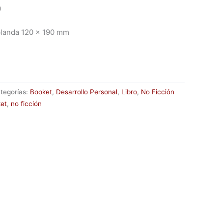
0
blanda 120 x 190 mm
tegorías:
Booket
,
Desarrollo Personal
,
Libro
,
No Ficción
et
,
no ficción