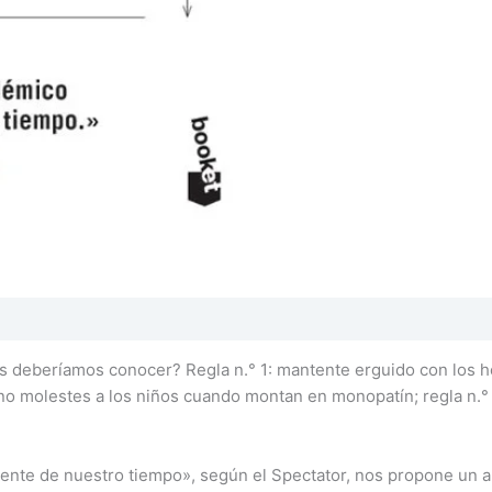
os deberíamos conocer? Regla n.° 1: mantente erguido con los ho
: no molestes a los niños cuando montan en monopatín; regla n.° 
nte de nuestro tiempo», según el Spectator, nos propone un apas