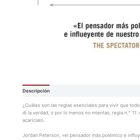
Descripción
¿Cuáles son las reglas esenciales para vivir que tod
di la verdad, o por lo menos no mientas; regla n.° 11
acarícialo.
Jordan Peterson, «el pensador más polémico e influye