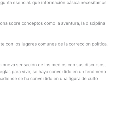
regunta esencial: qué información básica necesitamos
ona sobre conceptos como la aventura, la disciplina
e con los lugares comunes de la corrección política.
 la nueva sensación de los medios con sus discursos,
reglas para vivir, se haya convertido en un fenómeno
nadiense se ha convertido en una figura de culto