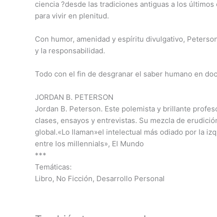
ciencia ?desde las tradiciones antiguas a los último
para vivir en plenitud.
Con humor, amenidad y espíritu divulgativo, Peterson
y la responsabilidad.
Todo con el fin de desgranar el saber humano en doce
JORDAN B. PETERSON
Jordan B. Peterson. Este polemista y brillante profe
clases, ensayos y entrevistas. Su mezcla de erudició
global.«Lo llaman»el intelectual más odiado por la i
entre los millennials», El Mundo
***
Temáticas:
Libro, No Ficción, Desarrollo Personal