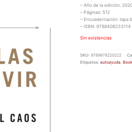
– Año de la edición: 202
– Páginas: 512
– Encuadernación: tapa 
– ISBN: 9788408233114
Sin existencias
SKU:
9789878220222
Ca
Etiquetas:
autoayuda
,
Book