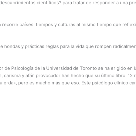
s descubrimientos científicos? para tratar de responder a una p
 recorre países, tiempos y culturas al mismo tiempo que reflexi
 hondas y prácticas reglas para la vida que rompen radicalment
sor de Psicología de la Universidad de Toronto se ha erigido en
n, carisma y afán provocador han hecho que su último libro, 12 
zquierda», pero es mucho más que eso. Este psicólogo clínico ca