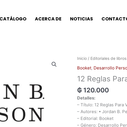
CATÁLOGO
ACERCA DE
NOTICIAS
CONTACT
Inicio
/
Editoriales de libros
Booket
,
Desarrollo Pers
12 Reglas Para
₲
120.000
Detalles:
– Título: 12 Reglas Para 
– Autores: • Jordan B. P
– Editorial: Booket
– Género: Desarrollo Pe