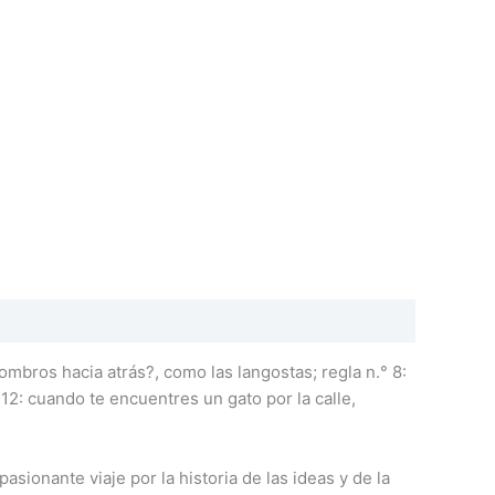
mbros hacia atrás?, como las langostas; regla n.° 8:
12: cuando te encuentres un gato por la calle,
ionante viaje por la historia de las ideas y de la