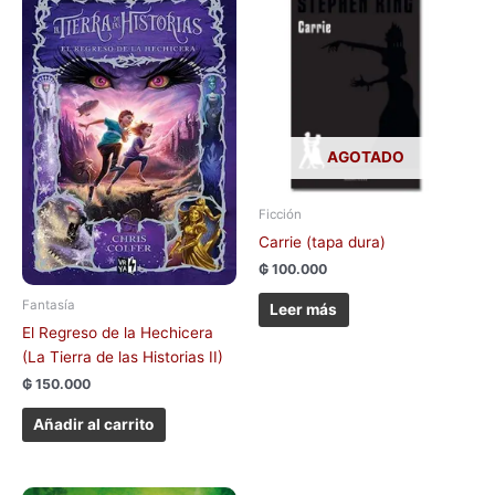
AGOTADO
Ficción
Carrie (tapa dura)
₲
100.000
Fantasía
Leer más
El Regreso de la Hechicera
(La Tierra de las Historias II)
₲
150.000
Añadir al carrito