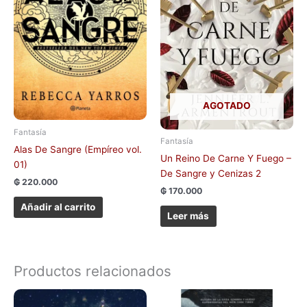
AGOTADO
Fantasía
Fantasía
Alas De Sangre (Empíreo vol.
Un Reino De Carne Y Fuego –
01)
De Sangre y Cenizas 2
₲
220.000
₲
170.000
Añadir al carrito
Leer más
Productos relacionados