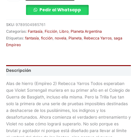
Pedir al Whatsapp
SKU:
9789504985761
Categorías:
Fantasía
,
Ficción
,
Libro
,
Planeta Argentina
Etiquetas:
fantasía
,
ficción
,
novela
,
Planeta
,
Rebecca Yarros
,
saga
Empireo
Descripción
Alas de hierro (Empíreo 2) Rebecca Yarros Todos esperaban
que Violet Sorrengail muriera en su primer año en el Colegio de
Guerra de Basgiath, incluso ella misma. Pero la Trilla fue tan
solo la primera de una serie de pruebas imposibles destinadas
a deshacerse de los pusilánimes, los indignos y los
desafortunados. Ahora comienza el verdadero entrenamiento y
Violet no sabe cómo logrará superarlo. No solo porque es
brutal y agotador ni porque está diseñado para llevar al límite