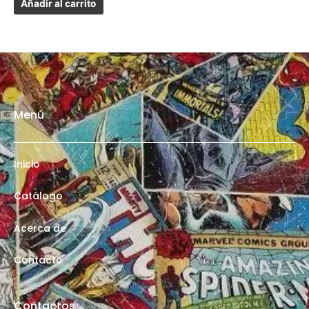
Añadir al carrito
Menú
Inicio
Catálogo
Acerca de
Contacto
Contactos