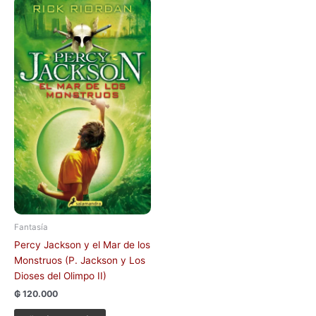
Fantasía
Percy Jackson y el Mar de los
Monstruos (P. Jackson y Los
Dioses del Olimpo II)
₲
120.000