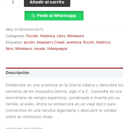
Añadir al carrito
Pedir al Whatsapp
SKU:
9788445005972
Categorías:
Ficción
,
Histórica
,
Libro
,
Minotauro
Etiquetas:
acción
,
Assassin's Creed
,
aventura
,
ficción
,
histórico
,
libro
,
Minotauro
,
novela
,
Videojuegos
Descripción
Embárcate en una aventura en la Grecia clásica y descubre los
secretos de los Assassins.Grecia, siglo V a.C. Casandra es una
mercenaria de sangre espartana, condenada a muerte por su
familia, al exilio. Ahora se embarcará en un viaje épico para
convertirse en una heroína legendaria y descubrir la verdad
sobre su misterioso linaje.