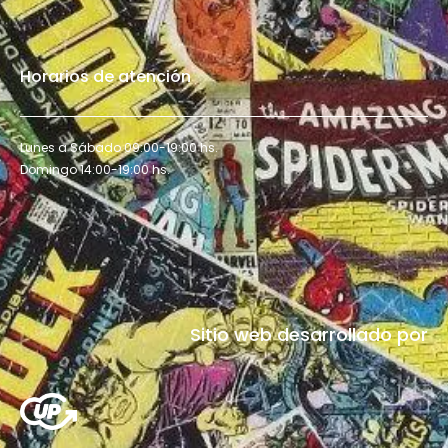
Horarios de atención
Lunes a Sábado 09:00-19:00 hs.
Domingo 14:00-19:00 hs.
Sitio web desarrollado por