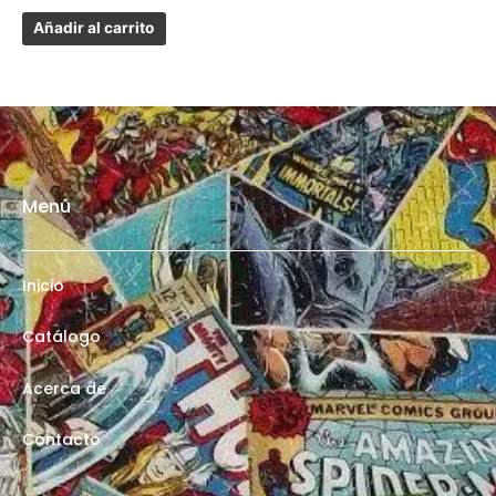
Añadir al carrito
Menú
Inicio
Catálogo
Acerca de
Contacto