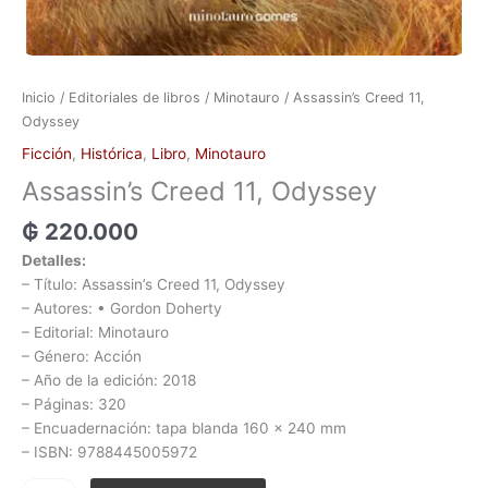
Inicio
/
Editoriales de libros
/
Minotauro
/ Assassin’s Creed 11,
Odyssey
Ficción
,
Histórica
,
Libro
,
Minotauro
Assassin’s Creed 11, Odyssey
₲
220.000
Detalles:
– Título: Assassin’s Creed 11, Odyssey
– Autores: • Gordon Doherty
– Editorial: Minotauro
– Género: Acción
– Año de la edición: 2018
– Páginas: 320
– Encuadernación: tapa blanda 160 x 240 mm
– ISBN: 9788445005972