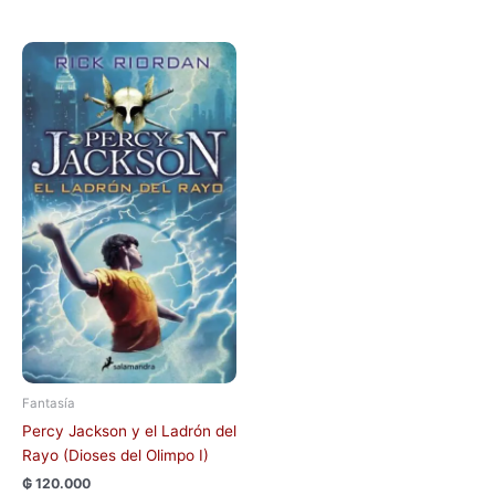
Fantasía
Percy Jackson y el Ladrón del
Rayo (Dioses del Olimpo I)
₲
120.000