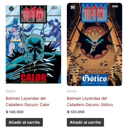
Comic
Comic
Batman Leyendas del
Batman Leyendas del
Caballero Oscuro: Calor
Caballero Oscuro: Gótico
₲
140.000
₲
120.000
Añadir al carrito
Añadir al carrito