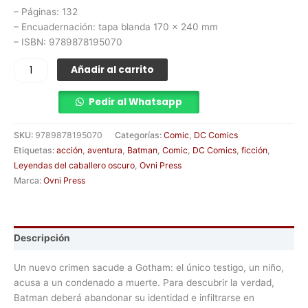
– Páginas: 132
– Encuadernación: tapa blanda 170 x 240 mm
– ISBN: 9789878195070
Añadir al carrito
Pedir al Whatsapp
SKU:
9789878195070
Categorías:
Comic
,
DC Comics
Etiquetas:
acción
,
aventura
,
Batman
,
Comic
,
DC Comics
,
ficción
,
Leyendas del caballero oscuro
,
Ovni Press
Marca:
Ovni Press
Descripción
Un nuevo crimen sacude a Gotham: el único testigo, un niño,
acusa a un condenado a muerte. Para descubrir la verdad,
Batman deberá abandonar su identidad e infiltrarse en