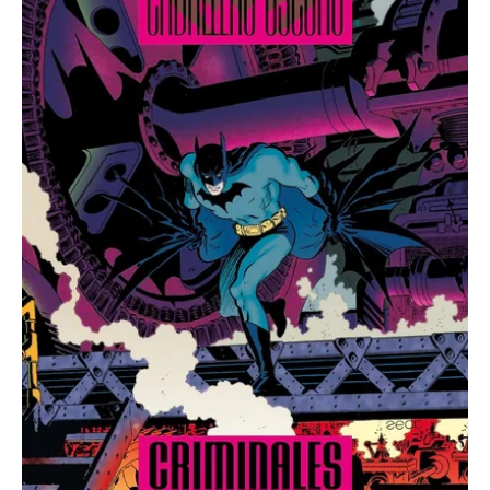
Criminales
cantidad