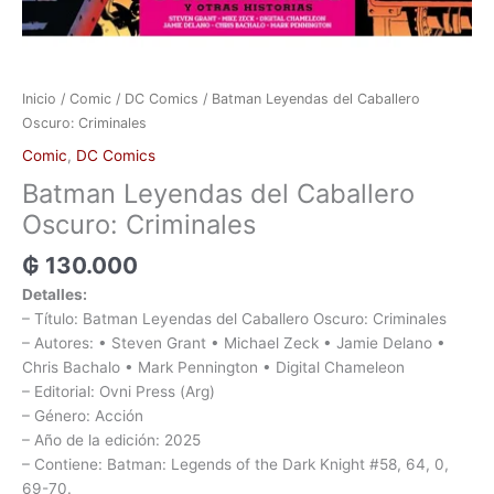
Inicio
/
Comic
/
DC Comics
/ Batman Leyendas del Caballero
Oscuro: Criminales
Comic
,
DC Comics
Batman Leyendas del Caballero
Oscuro: Criminales
₲
130.000
Detalles:
– Título: Batman Leyendas del Caballero Oscuro: Criminales
– Autores: • Steven Grant • Michael Zeck • Jamie Delano •
Chris Bachalo • Mark Pennington • Digital Chameleon
– Editorial: Ovni Press (Arg)
– Género: Acción
– Año de la edición: 2025
– Contiene: Batman: Legends of the Dark Knight #58, 64, 0,
69-70.