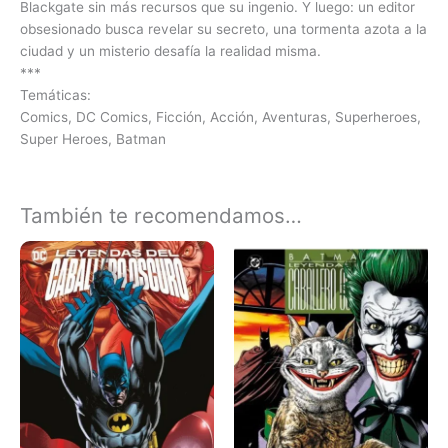
Blackgate sin más recursos que su ingenio. Y luego: un editor
obsesionado busca revelar su secreto, una tormenta azota a la
ciudad y un misterio desafía la realidad misma.
***
Temáticas:
Comics, DC Comics, Ficción, Acción, Aventuras, Superheroes,
Super Heroes, Batman
También te recomendamos…