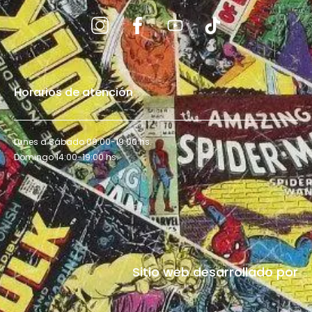
Horarios de atención
Lunes a Sábado 09:00-19:00 hs.
Domingo 14:00-19:00 hs.
Sitio web desarrollado por