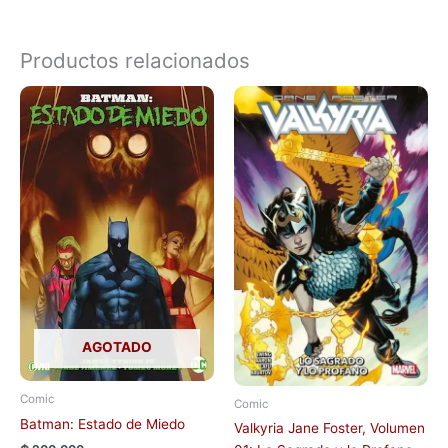
Productos relacionados
AGOTADO
Comic
Comic
Batman: Estado de Miedo
Valkyria Jane Foster, Volumen