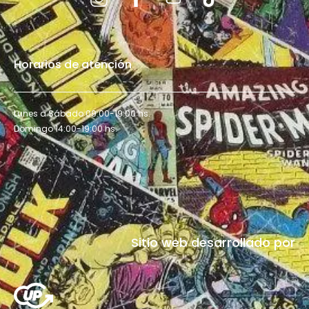
Horarios de atención
Lunes a Sábado 09:00-19:00 hs.
Domingo 14:00-19:00 hs.
Sitio web desarrollado por