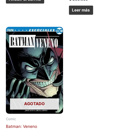
Leer más
AGOTADO
Comic
Batman: Veneno