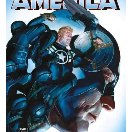
de
Steve
cantidad