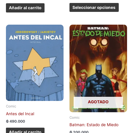
Seleccionar opciones
Añadir al carrito
AGOTADO
Comic
Antes del Incal
Comic
₲
490.000
Batman: Estado de Miedo
Añadir al carrito
₲
200.000