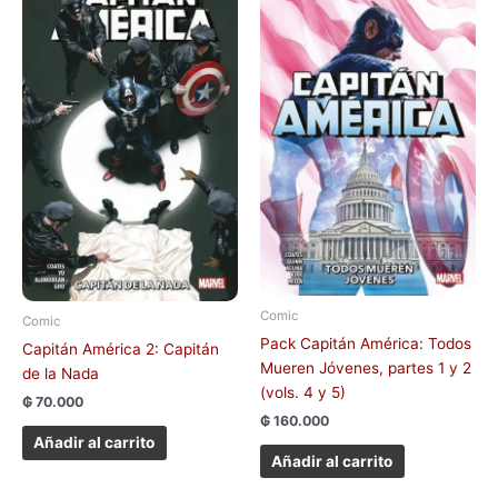
Comic
Comic
Pack Capitán América: Todos
Capitán América 2: Capitán
Mueren Jóvenes, partes 1 y 2
de la Nada
(vols. 4 y 5)
₲
70.000
₲
160.000
Añadir al carrito
Añadir al carrito