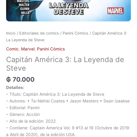
Inicio
/
Editoriales de comics
/
Panini Cómics
/ Capitán América 3:
La Leyenda de Steve
Comic
,
Marvel
,
Panini Cómics
Capitán América 3: La Leyenda de
Steve
₲
70.000
Detalles:
– Título: Capitán América 3: La Leyenda de Steve
– Autores: • Ta-Nehisi Coates • Jason Masters • Sean Izaakse
– Editorial: Panini
– Género: Acción
– Año de la edición: 2022
– Contiene: Captain America Vol. 9 #13 al 19 (Octubre de 2019
a Abril de 2020), de la edición USA.