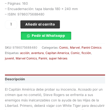
– Páginas: 160
– Encuadernación: tapa blanda 180 x 240 mm
– ISBN: 9786075688480
Añadir al carrito
Pedir al Whatsapp
SKU:
9786075688480
Categorías:
Comic
,
Marvel
,
Panini Cómics
Etiquetas:
acción
,
aventura
,
Capitan America
,
Comic
,
ficción
,
juvenil
,
Marvel Comics
,
Panini
,
super héroes
Descripción
El Capitán América debe probar su inocencia. Acosado por un
crimen que no cometió, Steve Rogers se enfrenta a sus
enemigos más inalcanzables con la ayuda de las Hijas de la
Libertad. Primero, deberá viajar con White Tiger para descubrir