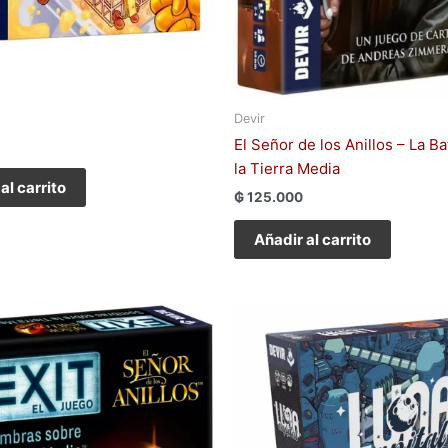
Devir
El Señor de los Anillos – La Ba
la Tierra Media
al carrito
₲
125.000
Añadir al carrito