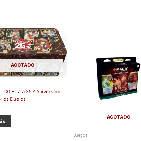
AGOTADO
 TCG – Lata 25.º Aniversario:
 los Duelos
AGOTADO
ás
Juegos