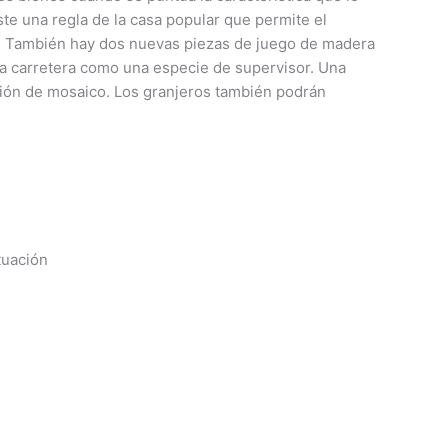
ste una regla de la casa popular que permite el
ha. También hay dos nuevas piezas de juego de madera
a carretera como una especie de supervisor. Una
ación de mosaico. Los granjeros también podrán
tuación