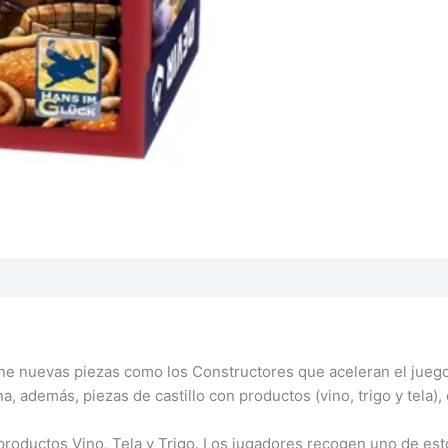
e nuevas piezas como los Constructores que aceleran el juego 
a, además, piezas de castillo con productos (vino, trigo y tela)
roductos Vino, Tela y Trigo. Los jugadores recogen uno de esto