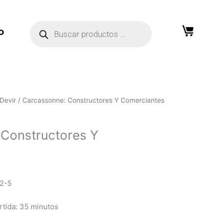
Búsqueda
de
O
productos
Devir
/ Carcassonne: Constructores Y Comerciantes
Constructores Y
 2-5
rtida: 35 minutos