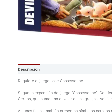
Descripción
Requiere el juego base Carcassonne.
Segunda expansión del juego “Carcassonne”. Contien
Cerdos, que aumentan el valor de las granjas. Adicion
Algunas fichas también presentan símbolos para los p