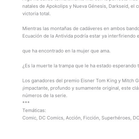
natales de Apokolips y Nueva Génesis, Darkseid, el cr
victoria total.
Mientras las montañas de cadáveres en ambos bandos n
Ecuación de la Antivida podría estar ya interfiriendo 
que ha encontrado en la mujer que ama.
¿Es la muerte la trampa que le ha estado esperando 
Los ganadores del premio Eisner Tom King y Mitch Ge
¡impactante, profundo y sumamente original, este clá
números de la serie.
***
Temáticas:
Comic, DC Comics, Acción, Ficción, Superhéroes, D