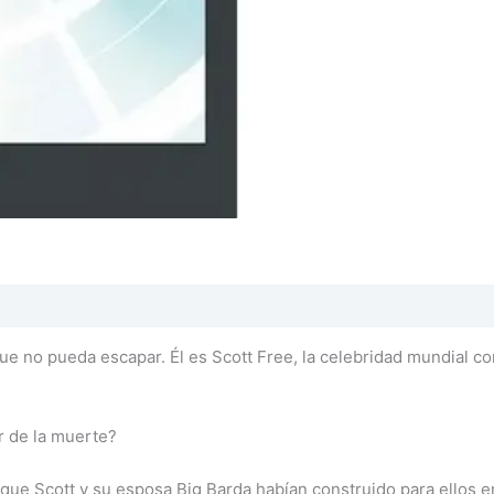
ue no pueda escapar. Él es Scott Free, la celebridad mundial co
ar de la muerte?
a que Scott y su esposa Big Barda habían construido para ellos e