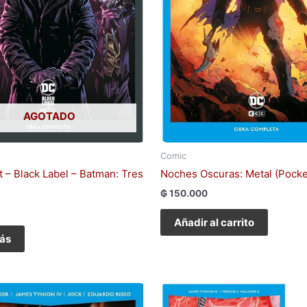
AGOTADO
Comic
 – Black Label – Batman: Tres
Noches Oscuras: Metal (Pocke
₲
150.000
Añadir al carrito
ás