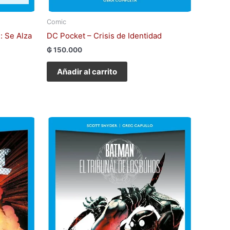
Comic
: Se Alza
DC Pocket – Crisis de Identidad
₲
150.000
Añadir al carrito