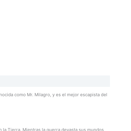
nocida como Mr. Milagro, y es el mejor escapista del
n la Tierra. Mientras la guerra devasta sus mundos