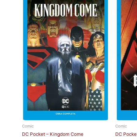
Comic
Comic
DC Pocket – Kingdom Come
DC Pocket