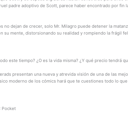
uel padre adoptivo de Scott, parece haber encontrado por fin la 
o dejan de crecer, solo Mr. Milagro puede detener la matanza y
en su mente, distorsionando su realidad y rompiendo la frágil fe
todo este tiempo? ¿O es la vida misma? ¿Y qué precio tendrá qu
rads presentan una nueva y atrevida visión de una de las mejo
sico moderno de los cómics hará que te cuestiones todo lo que 
C Pocket