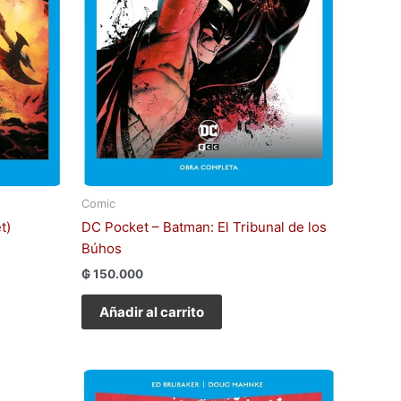
Comic
t)
DC Pocket – Batman: El Tribunal de los
Búhos
₲
150.000
Añadir al carrito