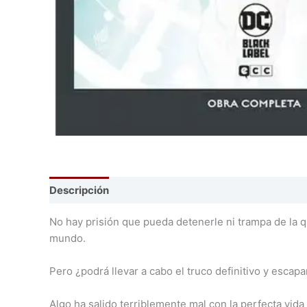
Descripción
No hay prisión que pueda detenerle ni trampa de la q
mundo.
Pero ¿podrá llevar a cabo el truco definitivo y escap
Algo ha salido terriblemente mal con la perfecta vid