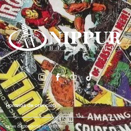
del Este
Horarios de atención
Lunes a Sábado 09:00-19:00 hs.