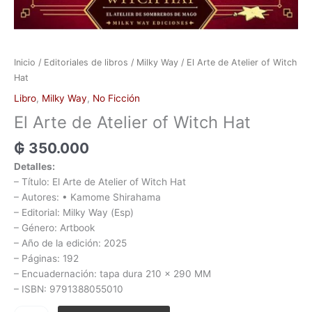
Inicio
/
Editoriales de libros
/
Milky Way
/ El Arte de Atelier of Witch
Hat
Libro
,
Milky Way
,
No Ficción
El Arte de Atelier of Witch Hat
₲
350.000
Detalles:
– Título: El Arte de Atelier of Witch Hat
– Autores: • Kamome Shirahama
– Editorial: Milky Way (Esp)
– Género: Artbook
– Año de la edición: 2025
– Páginas: 192
– Encuadernación: tapa dura 210 x 290 MM
– ISBN: 9791388055010