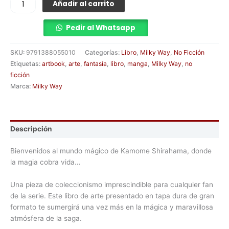
Añadir al carrito
Pedir al Whatsapp
SKU:
9791388055010
Categorías:
Libro
,
Milky Way
,
No Ficción
Etiquetas:
artbook
,
arte
,
fantasía
,
libro
,
manga
,
Milky Way
,
no
ficción
Marca:
Milky Way
Descripción
Bienvenidos al mundo mágico de Kamome Shirahama, donde
la magia cobra vida…
Una pieza de coleccionismo imprescindible para cualquier fan
de la serie. Este libro de arte presentado en tapa dura de gran
formato te sumergirá una vez más en la mágica y maravillosa
atmósfera de la saga.