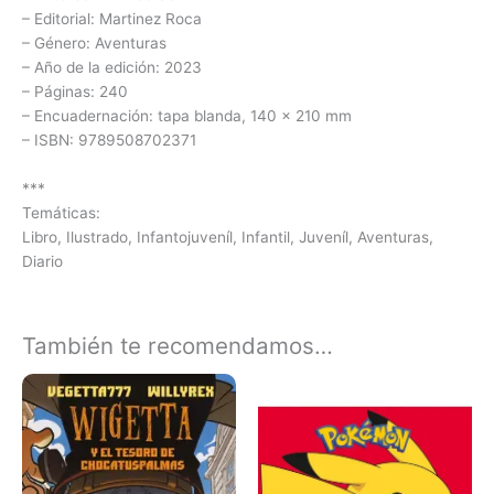
– Editorial: Martinez Roca
– Género: Aventuras
– Año de la edición: 2023
– Páginas: 240
– Encuadernación: tapa blanda, 140 x 210 mm
– ISBN: 9789508702371
***
Temáticas:
Libro, Ilustrado, Infantojuveníl, Infantil, Juveníl, Aventuras,
Diario
También te recomendamos…