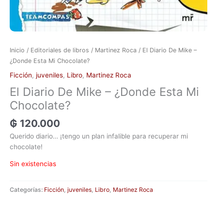
Inicio
/
Editoriales de libros
/
Martinez Roca
/ El Diario De Mike –
¿Donde Esta Mi Chocolate?
Ficción
,
juveniles
,
Libro
,
Martinez Roca
El Diario De Mike – ¿Donde Esta Mi
Chocolate?
₲
120.000
Querido diario… ¡tengo un plan infalible para recuperar mi
chocolate!
Sin existencias
Categorías:
Ficción
,
juveniles
,
Libro
,
Martinez Roca