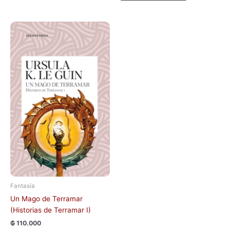
Fantasía
Un Mago de Terramar
(Historias de Terramar I)
₲
110.000