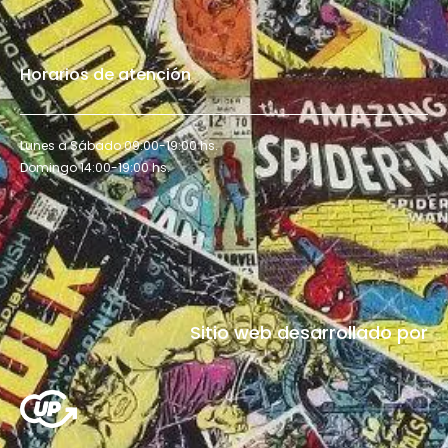
Horarios de atención
Lunes a Sábado 09:00-19:00 hs.
Domingo 14:00-19:00 hs.
Sitio web desarrollado por