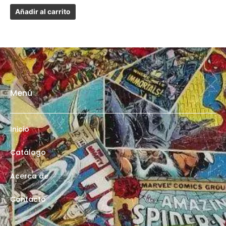
Añadir al carrito
Menú
Inicio
Catálogo
Acerca de
Contacto