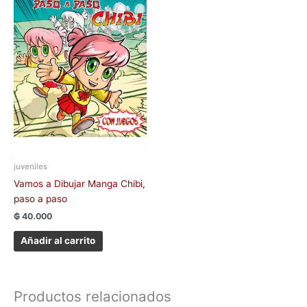
juveniles
Vamos a Dibujar Manga Chibi,
paso a paso
₲
40.000
Añadir al carrito
Productos relacionados