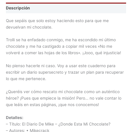
Descripción
Que sepáis que solo estoy haciendo esto para que me
devuelvan mi chocolate.
Trolli se ha enfadado conmigo, me ha escondido mi último
chocolate y me ha castigado a copiar mil veces «No me
volveré a comer las hojas de los libros». ¡Jooo, qué injusticia!
No pienso hacerle ni caso. Voy a usar este cuaderno para
escribir un diario supersecreto y trazar un plan para recuperar
lo que me pertenece.
¿Queréis ver cómo rescato mi chocolate como un auténtico
héroe? ¡Pues que empiece la misión! Pero… no vale contar lo
que leáis en estas páginas, ¡que nos conocemos!
Detalles:
– Título: El Diario De Mike – ¿Donde Esta Mi Chocolate?
– Autores: • Mikecrack