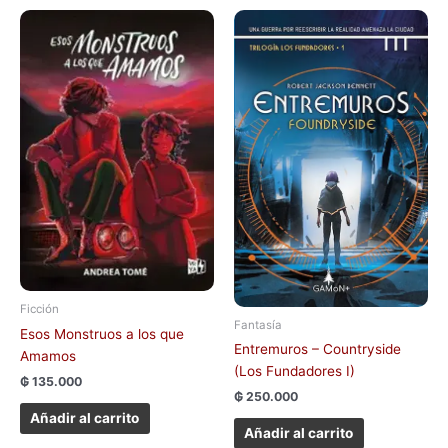
Ficción
Fantasía
Esos Monstruos a los que
Entremuros – Countryside
Amamos
(Los Fundadores I)
₲
135.000
₲
250.000
Añadir al carrito
Añadir al carrito