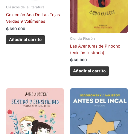
Clásicos de la literatura
Colección Ana De Las Tejas
Verdes 9 Volúmenes
₲
690.000
Ciencia Ficción
Añadir al carrito
Las Aventuras de Pinocho
(edición ilustrada)
₲
60.000
Añadir al carrito