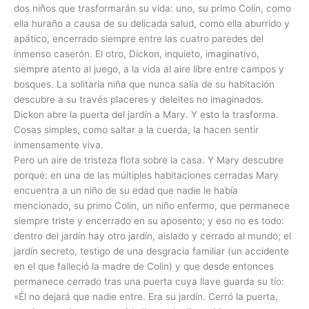
dos niños que trasformarán su vida: uno, su primo Colín, como
ella huraño a causa de su delicada salud, como ella aburrido y
apático, encerrado siempre entre las cuatro paredes del
inmenso caserón. El otro, Dickon, inquieto, imaginativo,
siempre atento al juego, a la vida al aire libre entre campos y
bosques. La solitaria niña que nunca salía de su habitación
descubre a su través placeres y deleites no imaginados.
Dickon abre la puerta del jardín a Mary. Y esto la trasforma.
Cosas simples, como saltar a la cuerda, la hacen sentir
inmensamente viva.
Pero un aire de tristeza flota sobre la casa. Y Mary descubre
porqué: en una de las múltiples habitaciones cerradas Mary
encuentra a un niño de su edad que nadie le había
mencionado, su primo Colin, un niño enfermo, que permanece
siempre triste y encerrado en su aposento; y eso no es todo:
dentro del jardín hay otro jardín, aislado y cerrado al mundo; el
jardín secreto, testigo de una desgracia familiar (un accidente
en el que falleció la madre de Colin) y que desde entonces
permanece cerrado tras una puerta cuya llave guarda su tío:
«Él no dejará que nadie entre. Era su jardín. Cerró la puerta,