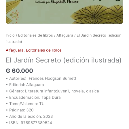
Inicio
/
Editoriales de libros
/
Alfaguara
/ El Jardín Secreto (edición
ilustrada)
Alfaguara
,
Editoriales de libros
El Jardín Secreto (edición ilustrada)
₲
60.000
• Autor(es): Frances Hodgson Burnett
• Editorial: Alfaguara
• Género: Literatura infantojuvenil, novela, clasica
• Encuadernación: Tapa Dura
• Tomo/Volumen: TU
• Páginas: 320
• Año de la edición: 2023
• ISBN: 9789877389524