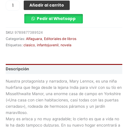
Añadir al carrito
Pedir al Whatsapp
SKU:
9789877389524
Categorías:
Alfaguara
,
Editoriales de libros
Etiquetas:
clasico
,
infantojuvenil
,
novela
Descripción
Nuestra protagonista y narradora, Mary Lennox, es una niña
huérfana que llega desde la lejana India para vivir con su tío en
Misselthwaite Manor, una enorme casa de campo en Yorkshire
(«Una casa con cien habitaciones, casi todas con las puertas
cerradas»), rodeada de hermosos páramos y un jardín
maravilloso.
Mary es arisca y no muy agradable; lo cierto es que a vida no
le ha dado tampoco dulzuras. En su nuevo hogar encontrará a