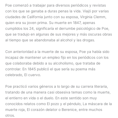
Poe comenzó a trabajar para diversos periódicos y revistas
con los que se ganaba a duras penas la vida. Viajó por varias
ciudades de California junto con su esposa, Virginia Clemm,
quien era su joven prima. Su muerte en 1847, apenas
cumplidos los 24, significaría el derrumbe psicológico de Poe,
que se tradujo en algunas de sus mejores y más oscuras obras
al tiempo que se abandonaba al alcohol y las drogas.
Con anterioridad a la muerte de su esposa, Poe ya había sido
incapaz de mantener un empleo fijo en los periódicos con los
que colaboraba debido a su alcoholismo, que trataba de
controlar. En 1845 publicó el que sería su poema más
celebrado, El cuervo.
Poe practicó varios géneros a lo largo de su carrera literaria,
tratando de una manera casi obsesiva temas como la muerte,
el entierro en vida o el duelo. En este sentido son muy
conocidos relatos como El pozo y el péndulo, La máscara de la
muerte roja, El corazón delator o Berenice, entre muchos
otros.