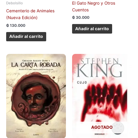
El Gato Negro y Otros
Debolsillo
Cuentos
Cementerio de Animales
(Nueva Edición)
₲
30.000
₲
130.000
Añadir al carrito
Añadir al carrito
AGOTADO