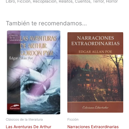
Libro, Ficción, Recopilación, Relatos, Cuentos, Terror, Horror
También te recomendamos…
Clásicos de la literatura
Ficción
Las Aventuras De Arthur
Narraciones Extraordinarias