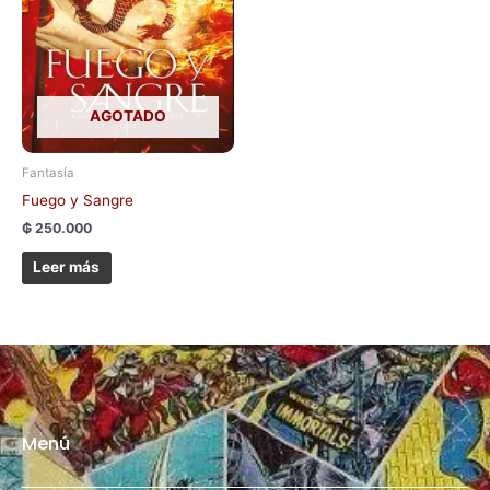
AGOTADO
Fantasía
Fuego y Sangre
₲
250.000
Leer más
Menú