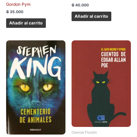
Gordon Pym
₲
40.000
₲
35.000
Añadir al carrito
Añadir al carrito
Ciencia Ficción