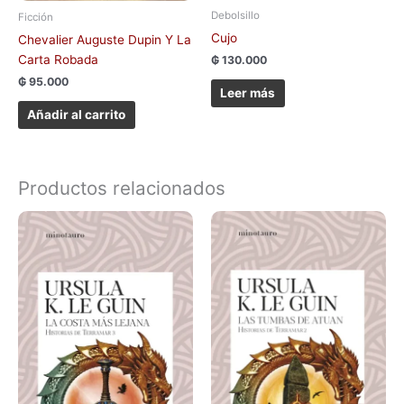
Debolsillo
Ficción
Cujo
Chevalier Auguste Dupin Y La
Carta Robada
₲
130.000
₲
95.000
Leer más
Añadir al carrito
Productos relacionados