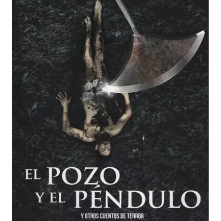
Y
Otros
Cuentos
De
Terror
cantidad