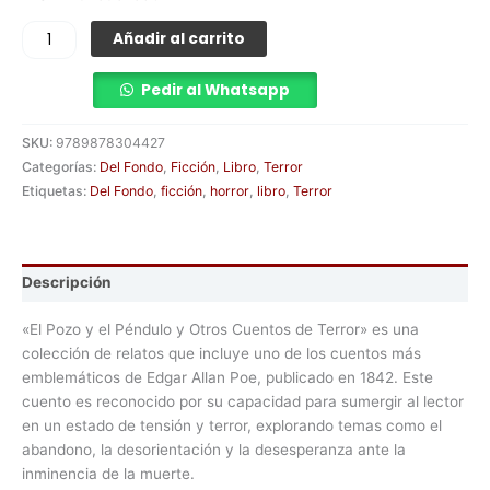
Añadir al carrito
Pedir al Whatsapp
SKU:
9789878304427
Categorías:
Del Fondo
,
Ficción
,
Libro
,
Terror
Etiquetas:
Del Fondo
,
ficción
,
horror
,
libro
,
Terror
Descripción
«El Pozo y el Péndulo y Otros Cuentos de Terror» es una
colección de relatos que incluye uno de los cuentos más
emblemáticos de Edgar Allan Poe, publicado en 1842. Este
cuento es reconocido por su capacidad para sumergir al lector
en un estado de tensión y terror, explorando temas como el
abandono, la desorientación y la desesperanza ante la
inminencia de la muerte.