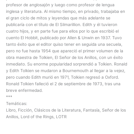
profesor de anglosajón y luego como profesor de lengua
inglesa y literatura. Al mismo tiempo, en privado, trabajaba en
el gran ciclo de mitos y leyendas que más adelante se
publicaría con el título de El Silmarillion. Edith y él tuvieron
cuatro hijos, y en parte fue para ellos por lo que escribió el
cuento El Hobbit, publicado por Allen & Unwin en 1937. Tuvo
tanto éxito que el editor quiso tener en seguida una secuela,
pero no fue hasta 1954 que apareció el primer volumen de la
obra maestra de Tolkien, El Señor de los Anillos, con un éxito
inmediato. Su enorme popularidad sorprendió a Tolkien. Ronald
y Edith Tolkien se mudaron a Bournemouth al llegar a la vejez,
pero cuando Edith murió en 1971, Tolkien regresó a Oxford.
Ronald Tolkien falleció el 2 de septiembre de 1973, tras una
breve enfermedad.
***
Temáticas:
Libro, Ficción, Clásicos de la Literatura, Fantasía, Señor de los
Anillos, Lord of the Rings, LOTR