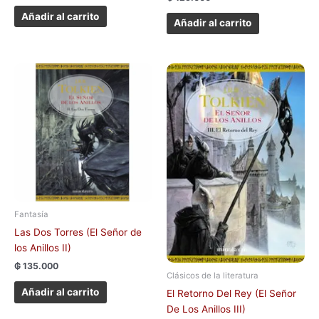
Añadir al carrito
Añadir al carrito
Fantasía
Las Dos Torres (El Señor de
los Anillos II)
₲
135.000
Clásicos de la literatura
Añadir al carrito
El Retorno Del Rey (El Señor
De Los Anillos III)