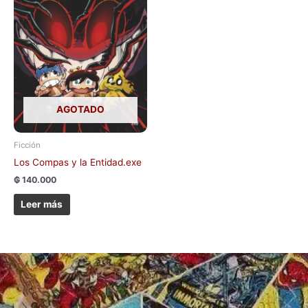
AGOTADO
Ficción
Los Compas y la Entidad.exe
₲
140.000
Leer más