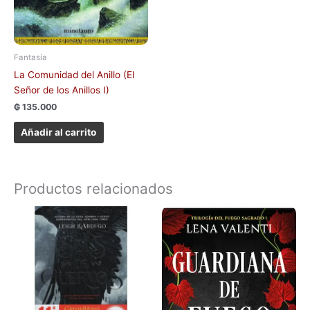
Fantasía
La Comunidad del Anillo (El
Señor de los Anillos I)
₲
135.000
Añadir al carrito
Productos relacionados