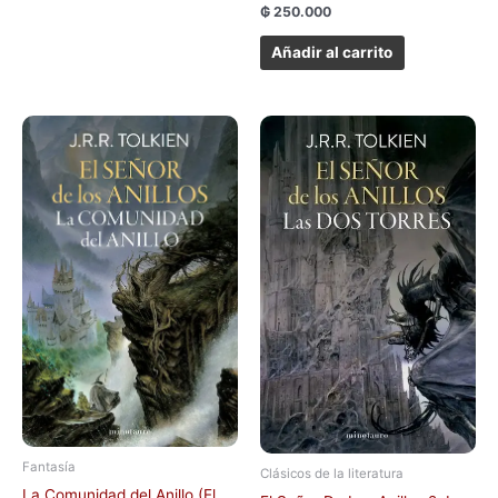
₲
250.000
Añadir al carrito
Fantasía
Clásicos de la literatura
La Comunidad del Anillo (El