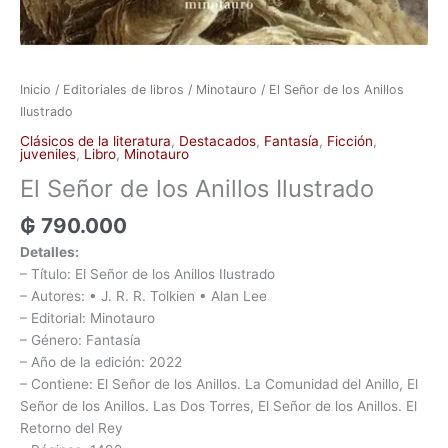
Inicio
/
Editoriales de libros
/
Minotauro
/ El Señor de los Anillos
Ilustrado
Clásicos de la literatura
,
Destacados
,
Fantasía
,
Ficción
,
juveniles
,
Libro
,
Minotauro
El Señor de los Anillos Ilustrado
₲
790.000
Detalles:
– Título: El Señor de los Anillos Ilustrado
– Autores: • J. R. R. Tolkien • Alan Lee
– Editorial: Minotauro
– Género: Fantasía
– Año de la edición: 2022
– Contiene: El Señor de los Anillos. La Comunidad del Anillo, El
Señor de los Anillos. Las Dos Torres, El Señor de los Anillos. El
Retorno del Rey