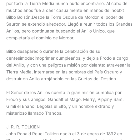
por toda la Tierra Media nunca pudo encontrarlo. Al cabo de
muchos años fue a caer casualmente en manos del hobbit
Bilbo Bolsón.Desde la Torre Oscura de Mordor, el poder de
Sauron se extendió alrededor. Llegó a reunir todos los Grandes
Anillos, pero continuaba buscando el Anillo Único, que
completaría el dominio de Mordor.
Bilbo desapareció durante la celebración de su
centesimodecimoprimer cumpleaños, y dejó a Frodo a cargo
del Anillo, y con una peligrosa misión por delante: atravesar la
Tierra Media, internarse en las sombras del País Oscuro y
destruir en Anillo arrojándolo en las Grietas del Destino.
El Señor de los Anillos cuenta la gran misión cumplida por
Frodo y sus amigos: Gandalf el Mago, Merry, Pippiny Sam,
Gimli el Enano, Legolas el Elfo, y un hombre extraño y
misterioso llamado Trancos.
J. R. R. TOLKIEN
John Ronald Reuel Tolkien nació el 3 de enero de 1892 en