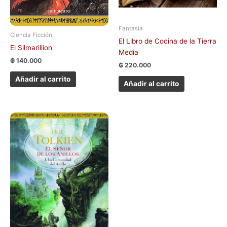
Fantasía
Ciencia Ficción
El Libro de Cocina de la Tierra
El Silmarillion
Media
₲
140.000
₲
220.000
Añadir al carrito
Añadir al carrito