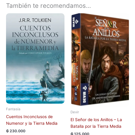
También te recomendamos…
Fantasía
Devir
Cuentos Inconclusos de
El Señor de los Anillos – La
Numenor y la Tierra Media
Batalla por la Tierra Media
₲
230.000
₲
125.000