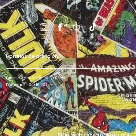
Horarios de atención
Lunes a Sábado 09:00-19:00 hs.
Domingo 14:00-19:00 hs.
Sitio web desarrollado por