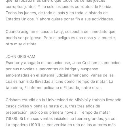
que ha robado más dinero que todos los demás jueces
corruptos juntos. Y no solo los jueces corruptos de Florida.
Todos los jueces, de todo el país y en toda la historia de
Estados Unidos. Y ahora quiere poner fin a sus actividades.
Cuando asignan el caso a Lacy, sospecha de inmediato que
podría ser peligroso. Pero el peligro es una cosa y la muerte,
otra muy distinta.
JOHN GRISHAM
Escritor y abogado estadounidense, John Grisham es conocido
por sus novelas superventas de intriga y suspense
ambientadas en el sistema judicial americano, varias de las
cuales han sido llevadas al cine como Tiempo de matar, La
tapadera, El informe pelícano o El jurado, entre otras.
Grisham estudió en la Universidad de Misisipi y trabajó llevando
casos civiles y penales hasta que, tras tres años de
preparación, publicó su primera novela, Tiempo de matar
(1988). Si bien sus ventas iniciales no fueron grandes, ya con
La tapadera (1991) se convertiría en uno de los autores más