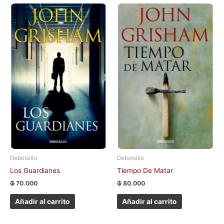
Debolsillo
Debolsillo
Los Guardianes
Tiempo De Matar
₲
70.000
₲
80.000
Añadir al carrito
Añadir al carrito