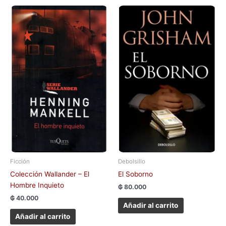
Ficción
Debolsillo
Colección Wallander – El
El Soborno
Hombre Inquieto
₲
80.000
₲
40.000
Añadir al carrito
Añadir al carrito