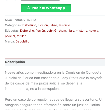
Pedir al Whatsapp
SKU:
9789877257410
Categorías:
Debolsillo
,
Ficción
,
Libro
,
Misterio
Etiquetas:
Debolsillo
,
ficción
,
John Grisham
,
libro
,
misterio
,
novela
,
policial
,
thriller
Marca:
Debolsillo
Descripción
Nueve años como investigadora en la Comisión de Conducta
Judicial de Florida han enseñado a Lacy Stoltz que la mayoría
de los casos de mala praxis judicial se deben a la
incompetencia, no a la corrupción.
Pero un caso de corrupción acaba de llegar a su escritorio. Un
abogado asegura tener información sobre un juez de Florida